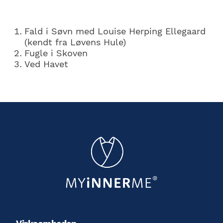
Fald i Søvn med Louise Herping Ellegaard
(kendt fra Løvens Hule)
Fugle i Skoven
Ved Havet