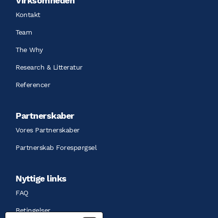
Virksomheden
Kontakt
Team
The Why
Research & Litteratur
Referencer
Partnerskaber
Vores Partnerskaber
Partnerskab Forespørgsel
Nyttige links
FAQ
Betingelser