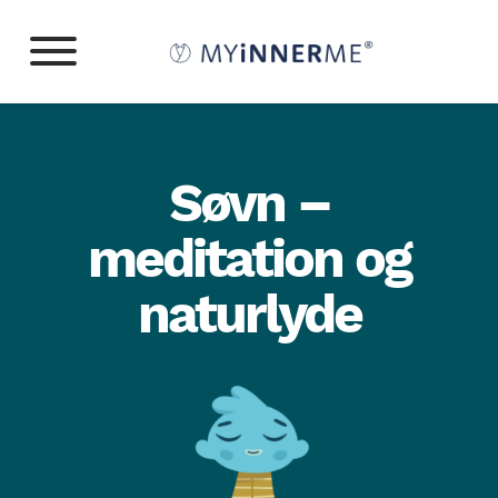
Søvn –
meditation og
naturlyde