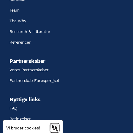
Team
The Why
Research & Litteratur
Referencer
Partnerskaber
Vores Partnerskaber
Partnerskab Forespørgsel
Nyttige links
FAQ
Betingelser
Vi bruger cookies!
Persondatapolitik