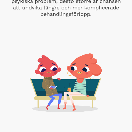
psykiska problem, desto större är chansen
att undvika längre och mer komplicerade
behandlingsförlopp.