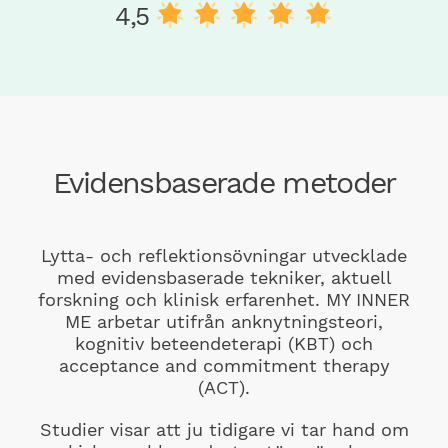
4,5
Evidensbaserade metoder
Lytta- och reflektionsövningar utvecklade
med evidensbaserade tekniker, aktuell
forskning och klinisk erfarenhet. MY INNER
ME arbetar utifrån anknytningsteori,
kognitiv beteendeterapi (KBT) och
acceptance and commitment therapy
(ACT).
Studier visar att ju tidigare vi tar hand om