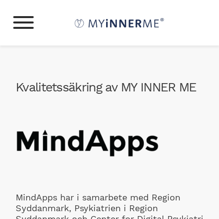
Kvalitetssäkring av MY INNER ME
MindApps har i samarbete med
Region
Syddanmark, Psykiatrien i Region
Syddanmark
och
Center for Digital Psykiatri